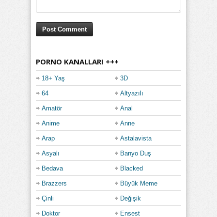
PORNO KANALLARI +++
18+ Yaş
3D
64
Altyazılı
Amatör
Anal
Anime
Anne
Arap
Astalavista
Asyalı
Banyo Duş
Bedava
Blacked
Brazzers
Büyük Meme
Çinli
Değişik
Doktor
Ensest