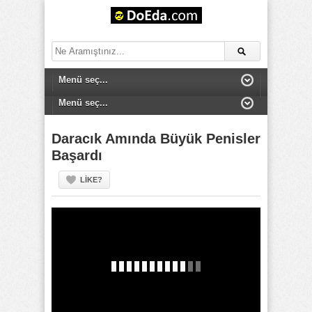
Daracık Amında Büyük Penisler
Başardı
LIKE?