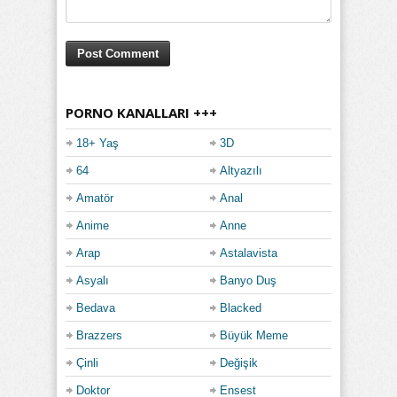
PORNO KANALLARI +++
18+ Yaş
3D
64
Altyazılı
Amatör
Anal
Anime
Anne
Arap
Astalavista
Asyalı
Banyo Duş
Bedava
Blacked
Brazzers
Büyük Meme
Çinli
Değişik
Doktor
Ensest