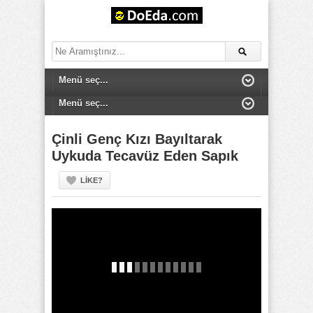
Çinli Genç Kızı Bayıltarak
Uykuda Tecavüz Eden Sapık
LIKE?