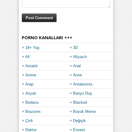
PORNO KANALLARI +++
18+ Yaş
3D
64
Altyazılı
Amatör
Anal
Anime
Anne
Arap
Astalavista
Asyalı
Banyo Duş
Bedava
Blacked
Brazzers
Büyük Meme
Çinli
Değişik
Doktor
Ensest