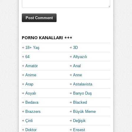
PORNO KANALLARI +++
18+ Yaş
3D
64
Altyazılı
Amatör
Anal
Anime
Anne
Arap
Astalavista
Asyalı
Banyo Duş
Bedava
Blacked
Brazzers
Büyük Meme
Çinli
Değişik
Doktor
Ensest