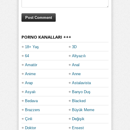
PORNO KANALLARI +++
18+ Yaş
3D
64
Altyazılı
Amatör
Anal
Anime
Anne
Arap
Astalavista
Asyalı
Banyo Duş
Bedava
Blacked
Brazzers
Büyük Meme
Çinli
Değişik
Doktor
Ensest