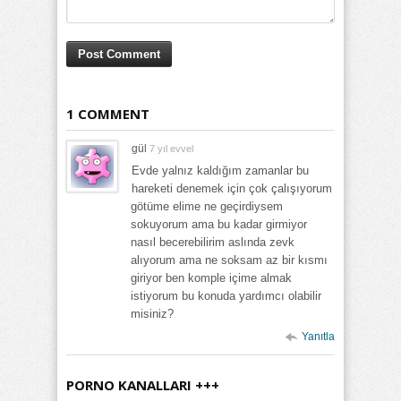
1 COMMENT
gül
7 yıl evvel
Evde yalnız kaldığım zamanlar bu
hareketi denemek için çok çalışıyorum
götüme elime ne geçirdiysem
sokuyorum ama bu kadar girmiyor
nasıl becerebilirim aslında zevk
alıyorum ama ne soksam az bir kısmı
giriyor ben komple içime almak
istiyorum bu konuda yardımcı olabilir
misiniz?
Yanıtla
PORNO KANALLARI +++