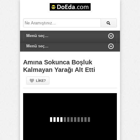
Amına Sokunca Boşluk
Kalmayan Yarağı Alt Etti
LIKE?