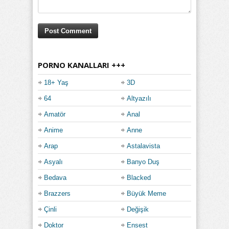
PORNO KANALLARI +++
18+ Yaş
3D
64
Altyazılı
Amatör
Anal
Anime
Anne
Arap
Astalavista
Asyalı
Banyo Duş
Bedava
Blacked
Brazzers
Büyük Meme
Çinli
Değişik
Doktor
Ensest