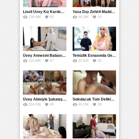
18+ Yaş
,
Erotik
,
Full HD
,
Genç
,
Hikayeler
,
Liseli
,
Oral Seks
,
Rokettube
,
Sarışın
,
Sert
,
Üniversiteli
,
Yabancı
,
Yetişkin
Liseli Üvey Kız Kardeşiyle Karşılıklı Mastürbasyon
Yasa Dışı Zehirli Madde İçip Kafayı Bulan Kuzenler Soyundu
128.46K
60
46.24K
19
Üvey Annesini Babasının Kostümünü Giyerek Sikti
Temizlik Esnasında Gelen Oğlunun Arkadaşını Çitileyen Milf
214.56K
67
33.52K
29
Üvey Abisiyle Şakalaşırken Ensest Seks Heyecanına Kapıldı
Sokulacak Tüm Deliklerin İçine Boşalarak Siken Uzaylı
204.42K
69
40.15K
30